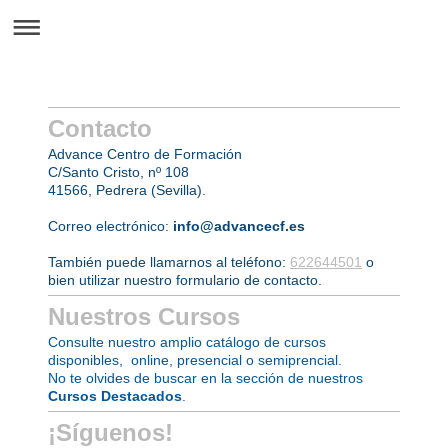
Contacto
Advance Centro de Formación
C/Santo Cristo, nº 108
41566, Pedrera (Sevilla).
Correo electrónico:
info@advancecf.es
También puede llamarnos al teléfono:
622644501
o
bien utilizar nuestro formulario de contacto.
Nuestros Cursos
Consulte nuestro amplio catálogo de cursos
disponibles, online, presencial o semiprencial.
No te olvides de buscar en la sección de nuestros
Cursos Destacados
.
¡Síguenos!