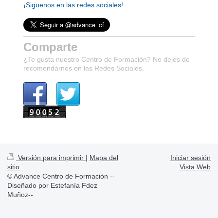
¡Siguenos en las redes sociales!
Comparte
¿Te gusta nuestro Centro de Formación? No dejes de
recomendarnos en las Redes Sociales.
Versión para imprimir
|
Mapa del
Iniciar sesión
sitio
Vista Web
© Advance Centro de Formación --
Diseñado por Estefanía Fdez
Muñoz--